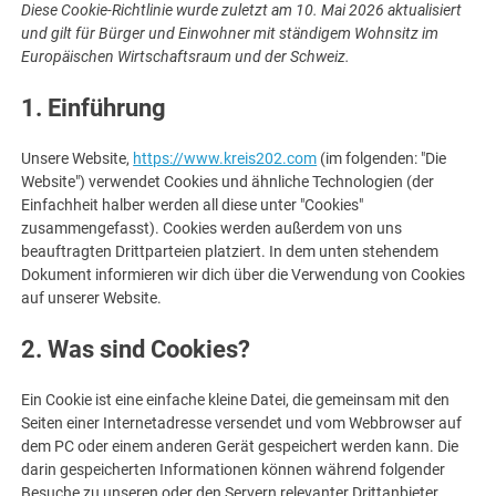
Diese Cookie-Richtlinie wurde zuletzt am 10. Mai 2026 aktualisiert
und gilt für Bürger und Einwohner mit ständigem Wohnsitz im
Europäischen Wirtschaftsraum und der Schweiz.
1. Einführung
Unsere Website,
https://www.kreis202.com
(im folgenden: "Die
Website") verwendet Cookies und ähnliche Technologien (der
Einfachheit halber werden all diese unter "Cookies"
zusammengefasst). Cookies werden außerdem von uns
beauftragten Drittparteien platziert. In dem unten stehendem
Dokument informieren wir dich über die Verwendung von Cookies
auf unserer Website.
2. Was sind Cookies?
Ein Cookie ist eine einfache kleine Datei, die gemeinsam mit den
Seiten einer Internetadresse versendet und vom Webbrowser auf
dem PC oder einem anderen Gerät gespeichert werden kann. Die
darin gespeicherten Informationen können während folgender
Besuche zu unseren oder den Servern relevanter Drittanbieter