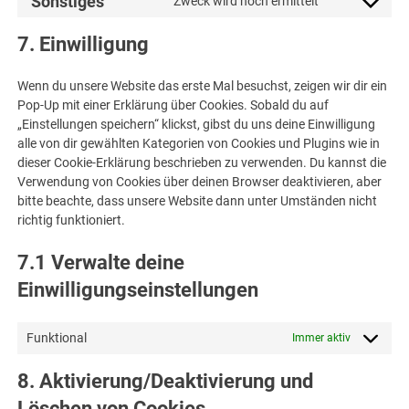
Sonstiges
Zweck wird noch ermittelt
Consent
to
7. Einwilligung
service
sonstiges
Wenn du unsere Website das erste Mal besuchst, zeigen wir dir ein
Pop-Up mit einer Erklärung über Cookies. Sobald du auf
„Einstellungen speichern“ klickst, gibst du uns deine Einwilligung
alle von dir gewählten Kategorien von Cookies und Plugins wie in
dieser Cookie-Erklärung beschrieben zu verwenden. Du kannst die
Verwendung von Cookies über deinen Browser deaktivieren, aber
bitte beachte, dass unsere Website dann unter Umständen nicht
richtig funktioniert.
7.1 Verwalte deine
Einwilligungseinstellungen
Funktional
Immer aktiv
8. Aktivierung/Deaktivierung und
Löschen von Cookies