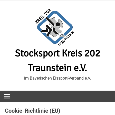
Zum
Inhalt
springen
Stocksport Kreis 202
Traunstein e.V.
im Bayerischen Eissport-Verband e.V.
Cookie-Richtlinie (EU)