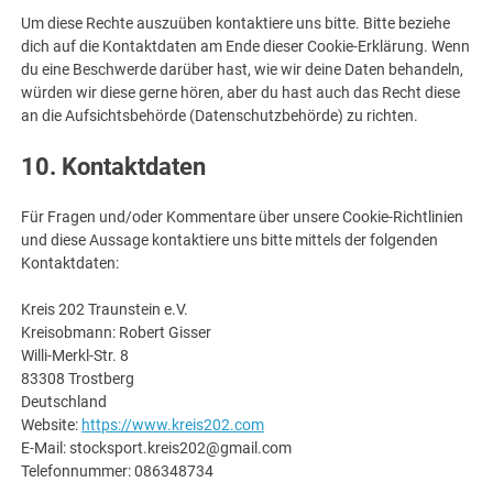
Um diese Rechte auszuüben kontaktiere uns bitte. Bitte beziehe
dich auf die Kontaktdaten am Ende dieser Cookie-Erklärung. Wenn
du eine Beschwerde darüber hast, wie wir deine Daten behandeln,
würden wir diese gerne hören, aber du hast auch das Recht diese
an die Aufsichtsbehörde (Datenschutzbehörde) zu richten.
10. Kontaktdaten
Für Fragen und/oder Kommentare über unsere Cookie-Richtlinien
und diese Aussage kontaktiere uns bitte mittels der folgenden
Kontaktdaten:
Kreis 202 Traunstein e.V.
Kreisobmann: Robert Gisser
Willi-Merkl-Str. 8
83308 Trostberg
Deutschland
Website:
https://www.kreis202.com
E-Mail:
stocksport.kreis202@
gmail.com
Telefonnummer: 086348734