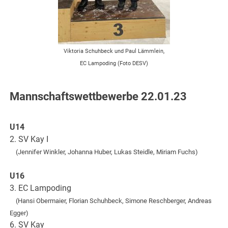
Viktoria Schuhbeck und Paul Lämmlein,
EC Lampoding (Foto DESV)
Mannschaftswettbewerbe 22.01.23
U14
2. SV Kay I
(Jennifer Winkler, Johanna Huber, Lukas Steidle, Miriam Fuchs)
U16
3. EC Lampoding
(Hansi Obermaier, Florian Schuhbeck, Simone Reschberger, Andreas
Egger)
6. SV Kay