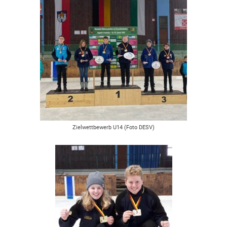
Zielwettbewerb U14 (Foto DESV)