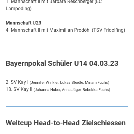
1. Mannschaft II mit Barbara Reschberger (EC
Lampoding)
Mannschaft U23
4. Mannschaft II mit Maximilian Prodöhl (TSV Fridolfing)
Bayernpokal Schüler U14 04.03.23
2. SV Kay I
(Jennifer Winkler, Lukas Steidle, Miriam Fuchs)
18. SV Kay II
(Johanna Huber, Anna Jäger, Rebekka Fuchs)
Weltcup Head-to-Head Zielschiessen