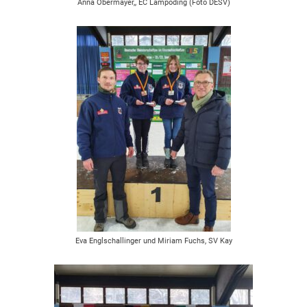
Anna Obermayer,, EC Lampoding (Foto DESV)
Eva Englschallinger und Miriam Fuchs, SV Kay