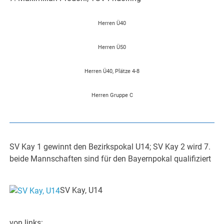
Herren Ü40
Herren Ü50
Herren Ü40, Plätze 4-8
Herren Gruppe C
SV Kay 1 gewinnt den Bezirkspokal U14; SV Kay 2 wird 7.
beide Mannschaften sind für den Bayernpokal qualifiziert
SV Kay, U14
von links: