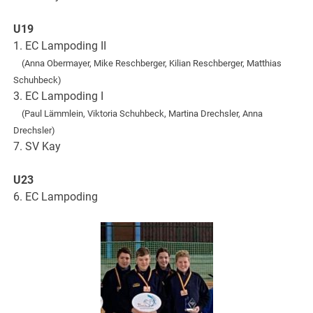
U19
1. EC Lampoding II
(Anna Obermayer, Mike Reschberger, Kilian Reschberger, Matthias
Schuhbeck)
3. EC Lampoding I
(Paul Lämmlein, Viktoria Schuhbeck, Martina Drechsler, Anna
Drechsler)
7. SV Kay
U23
6. EC Lampoding